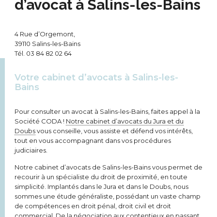
d’avocat à Salins-les-Bains
4 Rue d’Orgemont,
39110 Salins-les-Bains
Tél.
03 84 82 02 64
Votre cabinet d’avocats à Salins-les-
Bains
Pour consulter un avocat à Salins-les-Bains, faites appel à la
Société CODA !
Notre cabinet d’avocats du Jura et du
Doubs
vous conseille, vous assiste et défend vos intérêts,
tout en vous accompagnant dans vos procédures
judiciaires.
Notre cabinet d’avocats de Salins-les-Bains vous permet de
recourir à un spécialiste du droit de proximité, en toute
simplicité. Implantés dans le Jura et dans le Doubs, nous
sommes une étude généraliste, possédant un vaste champ
de compétences en droit pénal, droit civil et droit
commercial. De la négociation aux contentieux en passant