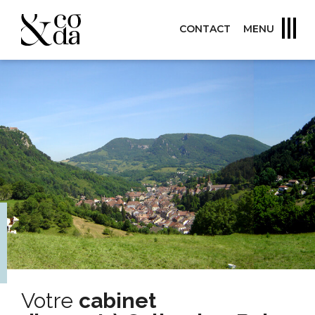
CONTACT
MENU
Votre
cabinet