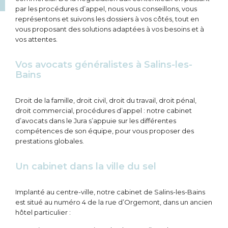
par les procédures d’appel, nous vous conseillons, vous
représentons et suivons les dossiers à vos côtés, tout en
vous proposant des solutions adaptées à vos besoins et à
vos attentes.
Vos avocats généralistes à Salins-les-
Bains
Droit de la famille, droit civil, droit du travail, droit pénal,
droit commercial, procédures d’appel : notre cabinet
d’avocats dans le Jura s’appuie sur les différentes
compétences de son équipe, pour vous proposer des
prestations globales.
Un cabinet dans la ville du sel
Implanté au centre-ville, notre cabinet de Salins-les-Bains
est situé au numéro 4 de la rue d’Orgemont, dans un ancien
hôtel particulier :