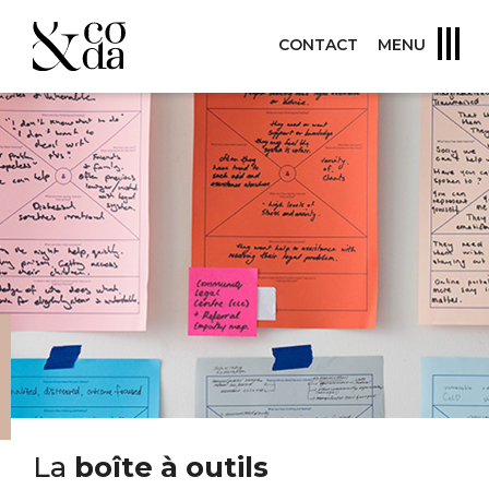
CONTACT
MENU
La
boîte à outils