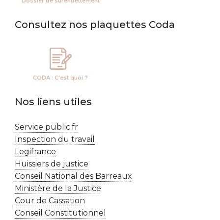
Dossier de surendettement
Consultez nos plaquettes Coda
CODA : C'est quoi ?
Nos liens utiles
Service public.fr
Inspection du travail
Legifrance
Huissiers de justice
Conseil National des Barreaux
Ministère de la Justice
Cour de Cassation
Conseil Constitutionnel