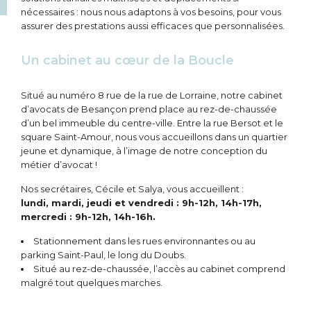
nécessaires : nous nous adaptons à vos besoins, pour vous
assurer des prestations aussi efficaces que personnalisées.
Un cabinet au cœur de la Boucle
Situé au numéro 8 rue de la rue de Lorraine, notre cabinet
d’avocats de Besançon prend place au rez-de-chaussée
d’un bel immeuble du centre-ville. Entre la rue Bersot et le
square Saint-Amour, nous vous accueillons dans un quartier
jeune et dynamique, à l’image de notre conception du
métier d’avocat !
Nos secrétaires, Cécile et Salya, vous accueillent :
lundi, mardi, jeudi et vendredi : 9h-12h, 14h-17h,
mercredi : 9h-12h, 14h-16h.
Stationnement dans les rues environnantes ou au
parking Saint-Paul, le long du Doubs.
Situé au rez-de-chaussée, l’accès au cabinet comprend
malgré tout quelques marches.