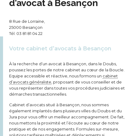
d’avocat à Besançon
8 Rue de Lorraine,
25000 Besançon
Tél.
03 81 81 04 22
Votre cabinet d’avocats à Besançon
À la recherche d’un avocat à Besançon, dans le Doubs,
poussez les portes de notre cabinet au cœur de la Boucle.
Equipe accessible et réactive, nous formons un
cabinet
d’avocats généraliste
, proposant de vous conseiller et de
vous représenter dans toutes vos procédures judiciaires et
démarches transactionnelles.
Cabinet d’avocats situé à Besançon, nous sommes
également implantés dans plusieurs villes du Doubs et du
Jura pour vous offrir un meilleur accompagnement. De fait,
nous mettons la proximité et l’écoute au cœur de notre
pratique et de nos engagements. Formules sur-mesure,
solutions tarifaires maîtrisées et déplacements si