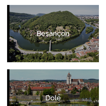
Besançon
Dole