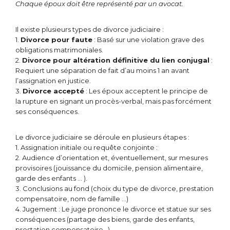
Chaque époux doit être représenté par un avocat.
Il existe plusieurs types de divorce judiciaire :
1.
Divorce pour faute
: Basé sur une violation grave des
obligations matrimoniales.
2.
Divorce pour altération définitive du lien conjugal
:
Requiert une séparation de fait d’au moins 1 an avant
l’assignation en justice.
3.
Divorce accepté
: Les époux acceptent le principe de
la rupture en signant un procès-verbal, mais pas forcément
ses conséquences.
Le divorce judiciaire se déroule en plusieurs étapes :
1. Assignation initiale ou requête conjointe :
2. Audience d’orientation et, éventuellement, sur mesures
provisoires (jouissance du domicile, pension alimentaire,
garde des enfants … ).
3. Conclusions au fond (choix du type de divorce, prestation
compensatoire, nom de famille …)
4. Jugement : Le juge prononce le divorce et statue sur ses
conséquences (partage des biens, garde des enfants,
prestation compensatoire…).