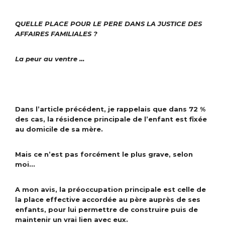
QUELLE PLACE POUR LE PERE DANS LA JUSTICE DES
AFFAIRES FAMILIALES ?
La peur au ventre …
Dans l’article précédent, je rappelais que dans 72 %
des cas, la résidence principale de l’enfant est fixée
au domicile de sa mère.
Mais ce n’est pas forcément le plus grave, selon
moi…
A mon avis, la préoccupation principale est celle de
la place effective accordée au père auprès de ses
enfants, pour lui permettre de construire puis de
maintenir un vrai lien avec eux.