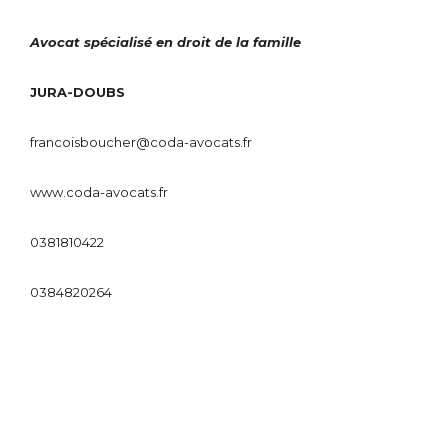
Avocat spécialisé en droit de la famille
JURA-DOUBS
francoisboucher@coda-avocats.fr
www.coda-avocats.fr
0381810422
0384820264