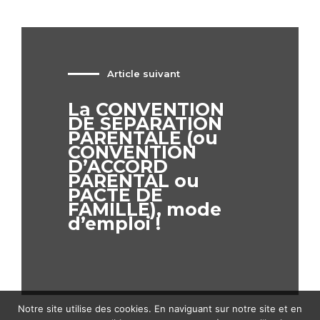
Article suivant
La CONVENTION
DE SEPARATION
PARENTALE (ou
CONVENTION
D’ACCORD
PARENTAL ou
PACTE DE
FAMILLE), mode
d’emploi !
Notre site utilise des cookies. En naviguant sur notre site et en