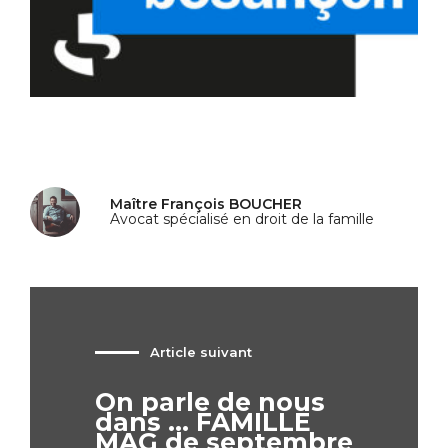
Maître François BOUCHER
Avocat spécialisé en droit de la famille
Article suivant
On parle de nous
dans ... FAMILLE
MAG de septembre