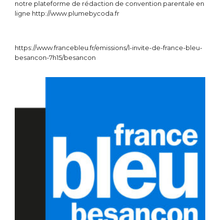
notre plateforme de rédaction de convention parentale en
ligne
http://www.plumebycoda.fr
https://www.francebleu.fr/emissions/l-invite-de-france-bleu-
besancon-7h15/besancon